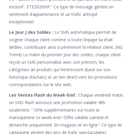
exclusif : ETE2026VIP.” Ce type de message génère un
sentiment d’appartenance et un trafic anticipé
exceptionnel.
Le Jour J des Soldes :
Le SMS automatique permet de
soigner chaque client comme si toute l’équipe lui était
dédiée, contribuant ainsi à pérenniser la relation client. (NG
Trend) Le matin du premier jour des soldes, chaque client
reçoit un SMS personnalisé avec son prénom, les
catégories de produits qui l’intéressent (basé sur son
historique d’achats) et un lien direct vers les promotions
correspondantes sur le site web.
Les Ventes Flash du Week-End :
Chaque vendredi matin,
un SMS flash annonce une promotion valable 48h
seulement. “-50% supplémentaires sur toute la
maroquinerie ce week-end ! Offre valable samedi et
dimanche uniquement. En magasin et en ligne.” Ce type de
campagne génère des pics de trafic spectaculaires