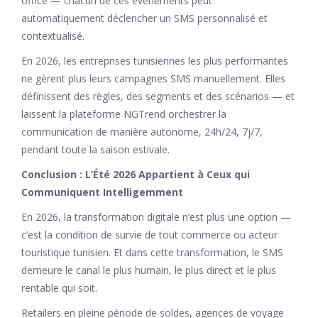
office — chacun de ces événements peut
automatiquement déclencher un SMS personnalisé et
contextualisé.
En 2026, les entreprises tunisiennes les plus performantes
ne gèrent plus leurs campagnes SMS manuellement. Elles
définissent des règles, des segments et des scénarios — et
laissent la plateforme NGTrend orchestrer la
communication de manière autonome, 24h/24, 7j/7,
pendant toute la saison estivale.
Conclusion : L’Été 2026 Appartient à Ceux qui
Communiquent Intelligemment
En 2026, la transformation digitale n’est plus une option —
c’est la condition de survie de tout commerce ou acteur
touristique tunisien. Et dans cette transformation, le SMS
demeure le canal le plus humain, le plus direct et le plus
rentable qui soit.
Retailers en pleine période de soldes, agences de voyage