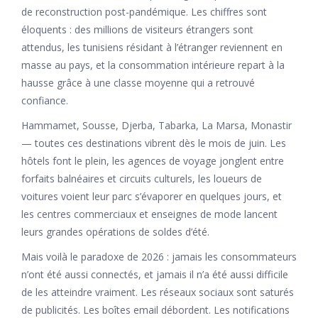
de reconstruction post-pandémique. Les chiffres sont
éloquents : des millions de visiteurs étrangers sont
attendus, les tunisiens résidant à l’étranger reviennent en
masse au pays, et la consommation intérieure repart à la
hausse grâce à une classe moyenne qui a retrouvé
confiance.
Hammamet, Sousse, Djerba, Tabarka, La Marsa, Monastir
— toutes ces destinations vibrent dès le mois de juin. Les
hôtels font le plein, les agences de voyage jonglent entre
forfaits balnéaires et circuits culturels, les loueurs de
voitures voient leur parc s’évaporer en quelques jours, et
les centres commerciaux et enseignes de mode lancent
leurs grandes opérations de soldes d’été.
Mais voilà le paradoxe de 2026 : jamais les consommateurs
n’ont été aussi connectés, et jamais il n’a été aussi difficile
de les atteindre vraiment. Les réseaux sociaux sont saturés
de publicités. Les boîtes email débordent. Les notifications