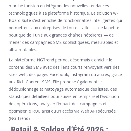
marché tunisien en intégrant les nouvelles tendances
technologiques à sa plateforme historique. La solution w-
Board Suite s’est enrichie de fonctionnalités intelligentes qui
permettent aux entreprises de toutes tailles — de la petite
boutique de Tunis aux grandes chaînes hôtelières — de
mener des campagnes SMS sophistiquées, mesurables et
ultra-rentables.
La plateforme NGTrend permet désormais d’enrichir le
contenu des SMS avec des liens courts renvoyant vers des
sites web, des pages Facebook, Instagram ou autres, grâce
aux Rich Content SMS. Elle propose également le
dédoublonnage et nettoyage automatique des listes, des
statistiques détaillées pour suivre en temps réel l’évolution
des opérations, analyser l’impact des campagnes et
optimiser le ROI, ainsi qu’un accès via Web API sécurisée.
(NG Trend)
️
Retail & Soldes d’Été 2026 :