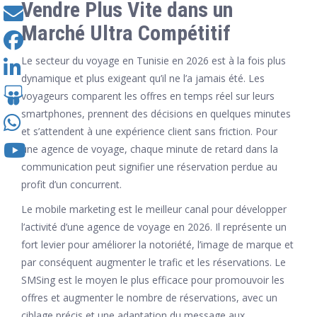
Vendre Plus Vite dans un
Marché Ultra Compétitif
Le secteur du voyage en Tunisie en 2026 est à la fois plus
dynamique et plus exigeant qu’il ne l’a jamais été. Les
voyageurs comparent les offres en temps réel sur leurs
smartphones, prennent des décisions en quelques minutes
et s’attendent à une expérience client sans friction. Pour
une agence de voyage, chaque minute de retard dans la
communication peut signifier une réservation perdue au
profit d’un concurrent.
Le mobile marketing est le meilleur canal pour développer
l’activité d’une agence de voyage en 2026. Il représente un
fort levier pour améliorer la notoriété, l’image de marque et
par conséquent augmenter le trafic et les réservations. Le
SMSing est le moyen le plus efficace pour promouvoir les
offres et augmenter le nombre de réservations, avec un
ciblage précis et une adaptation du message aux