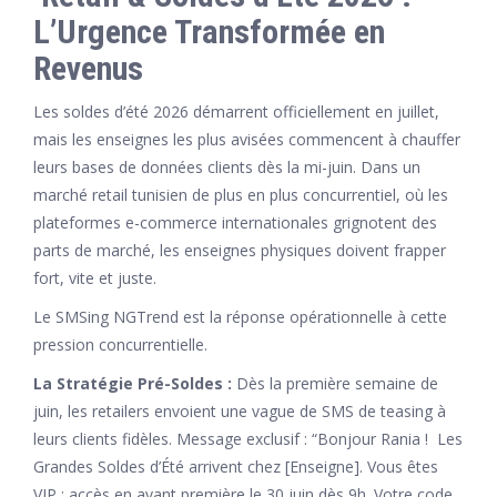
L’Urgence Transformée en
Revenus
Les soldes d’été 2026 démarrent officiellement en juillet,
mais les enseignes les plus avisées commencent à chauffer
leurs bases de données clients dès la mi-juin. Dans un
marché retail tunisien de plus en plus concurrentiel, où les
plateformes e-commerce internationales grignotent des
parts de marché, les enseignes physiques doivent frapper
fort, vite et juste.
Le SMSing NGTrend est la réponse opérationnelle à cette
pression concurrentielle.
La Stratégie Pré-Soldes :
Dès la première semaine de
juin, les retailers envoient une vague de SMS de teasing à
leurs clients fidèles. Message exclusif : “Bonjour Rania ! Les
Grandes Soldes d’Été arrivent chez [Enseigne]. Vous êtes
VIP : accès en avant première le 30 juin dès 9h. Votre code