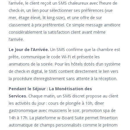
l’arrivée, le client reçoit un SMS chaleureux avec l’heure de
check-in, un lien pour sélectionner ses préférences (vue
mer, étage élevé, lit king-size), et une offre de sur
classement à prix préférentiel. Ce simple message améliore
considérablement la satisfaction client avant même
l’arrivée.
Le Jour de l’Arrivée.
Un SMS confirme que la chambre est
prête, communique le code Wi-Fi et présente les
animations de la soirée. Pour les hôtels dotés d’un système
de check-in digital, le SMS contient directement le lien vers
la procédure d’enregistrement sans attente à la réception.
Pendant le Séjour : La Monétisation des
Services.
Chaque matin, un SMS discret propose au client
les activités du jour : cours de plongée à 10h, dîner
gastronomique avec musiciens le soir, promotion spa de
14h à 17h. La plateforme w-Board Suite permet l’insertion
automatique de champs personnalisés comme le prénom