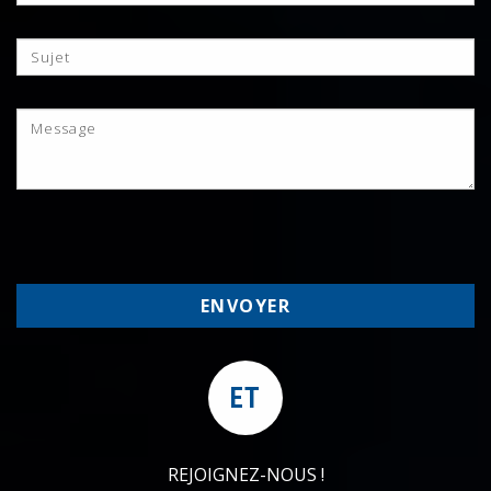
ET
REJOIGNEZ-NOUS !