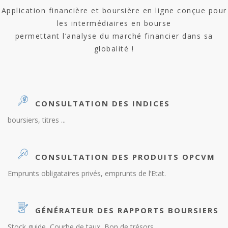
Application financière et boursière en ligne conçue pour
les intermédiaires en bourse
permettant l’analyse du marché financier dans sa
globalité !
CONSULTATION DES INDICES
boursiers, titres ...
CONSULTATION DES PRODUITS OPCVM
Emprunts obligataires privés, emprunts de l’Etat.
GÉNÉRATEUR DES RAPPORTS BOURSIERS
Stock guide, Courbe de taux, Bon de trésors…