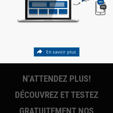
En savoir plus
N’ATTENDEZ PLUS!
DÉCOUVREZ ET TESTEZ
GRATUITEMENT NOS