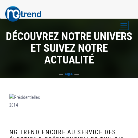
Skip
Toggle 
Navigation
to
DÉCOUVREZ NOTRE UNIVERS
principale
main
ET SUIVEZ NOTRE
content
ACTUALITÉ
NG TREND ENCORE AU SERVICE DES