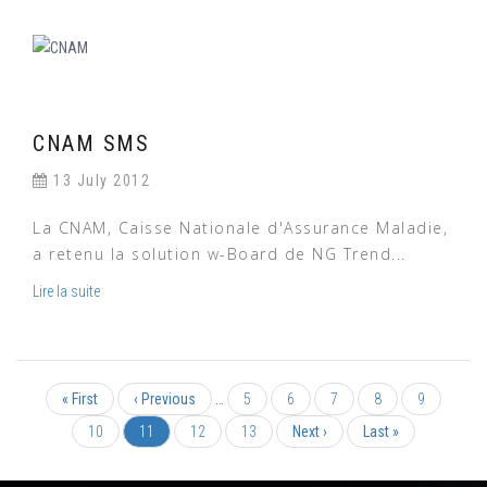
CNAM SMS
13 July 2012
La CNAM, Caisse Nationale d'Assurance Maladie,
a retenu la solution w-Board de NG Trend...
Lire la suite
First
« First
Previous
‹ Previous
…
Page
5
Page
6
Page
7
Page
8
Page
9
Pagination
page
page
Page
10
Current
11
Page
12
Page
13
Next
Next ›
Last
Last »
page
page
page