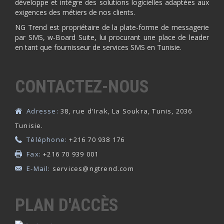
développe et intègre des solutions logicielles adaptées aux
exigences des métiers de nos clients.
NG Trend est propriétaire de la plate-forme de messagerie
par SMS, w-Board Suite, lui procurant une place de leader
en tant que fournisseur de services SMS en Tunisie.
CONTACTEZ-NOUS
Adresse:
38, rue d'Irak, La Soukra, Tunis, 2036
Tunisie.
Téléphone:
+216 70 938 176
Fax:
+216 70 939 001
E-Mail:
services@ngtrend.com
PLAN D'ACCÈS