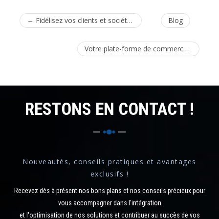
←
Fidélisez vos clients et sociétaires de votre société d’assurances !
Blog
Votre plate-forme de commerce en ligne joue gagnant avec le SMS !
RESTONS EN CONTACT !
Nouveautés, conseils pratiques et avantages
exclusifs !
Recevez dès à présent nos bons plans et nos conseils précieux pour
vous accompagner dans l'intégration
et l'optimisation de nos solutions et contribuer au succès de vos